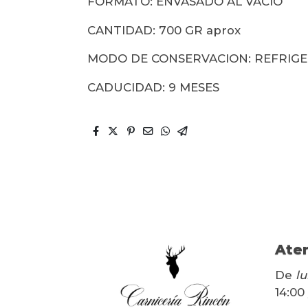
FORMATO: ENVASADO AL VACIO
CANTIDAD: 700 GR aprox
MODO DE CONSERVACION: REFRIG
CADUCIDAD: 9 MESES
Aten
De
lu
14:00