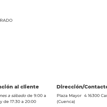
ERADO
ción al cliente
Dirección/Contact
nes a sábado
de 9:00 a
Plaza Mayor 4 16300 Ca
 y de 17:30 a 20:00
(Cuenca)