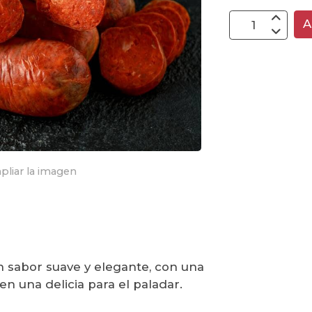
A
pliar la imagen
 sabor suave y elegante, con una
en una delicia para el paladar.