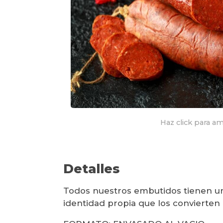
Haz click para am
Detalles
Todos nuestros embutidos tienen un
identidad propia que los convierten 