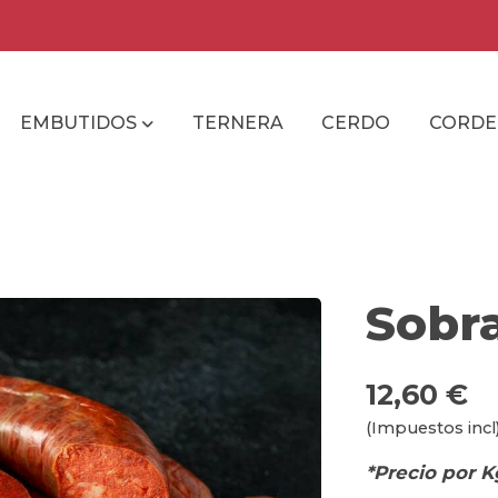
EMBUTIDOS
TERNERA
CERDO
CORD
Sobr
12,60 €
(Impuestos incl
*Precio por K