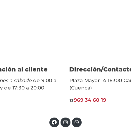
ción al cliente
Dirección/Contact
nes a sábado
de 9:00 a
Plaza Mayor 4 16300 Ca
 y de 17:30 a 20:00
(Cuenca)
☎️
969 34 60 19