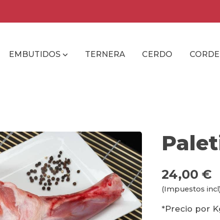
EMBUTIDOS
TERNERA
CERDO
CORD
Palet
24,00 €
(Impuestos incl
*Precio por K