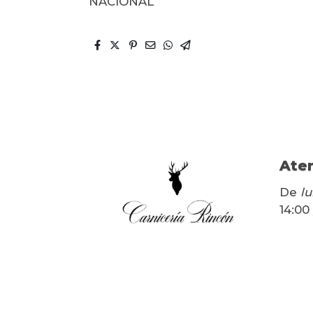
NACIONAL
Aten
De
lu
14:00