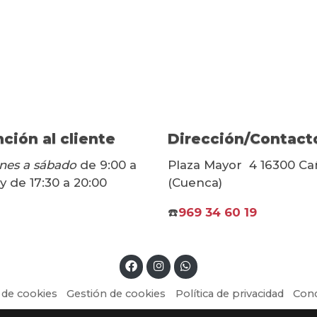
ción al cliente
Dirección/Contact
nes a sábado
de 9:00 a
Plaza Mayor 4 16300 Ca
 y de 17:30 a 20:00
(Cuenca)
☎️
969 34 60 19
a de cookies
Gestión de cookies
Política de privacidad
Cond