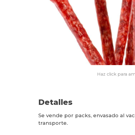
Haz click para am
Detalles
Se vende por packs, envasado al vac
transporte.