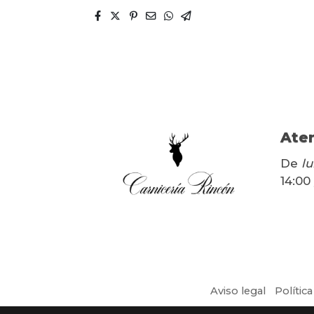
Aten
De
lu
14:00
Aviso legal
Polític