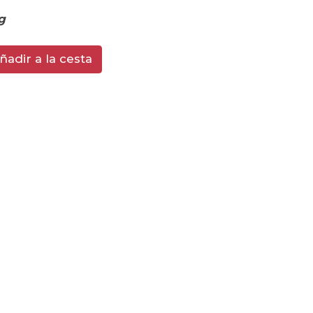
g
ñadir a la cesta