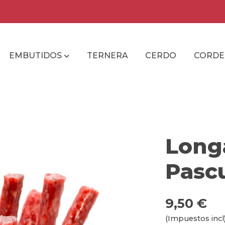
EMBUTIDOS
TERNERA
CERDO
CORD
Long
Pasc
9,50 €
(Impuestos incl