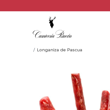
Longaniza de Pascua