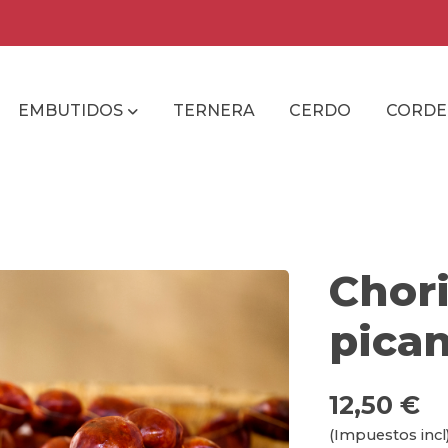
EMBUTIDOS
TERNERA
CERDO
CORD
Chori
pica
12,50 €
(Impuestos incl