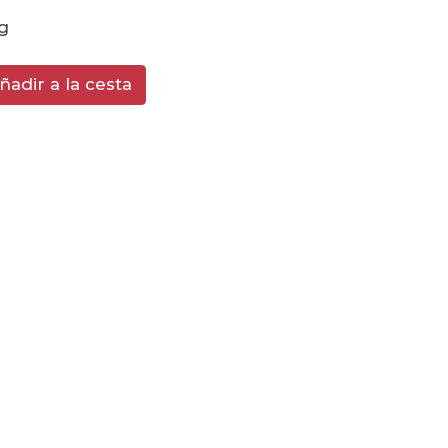
Kg
ñadir a la cesta