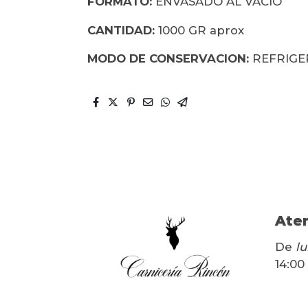
FORMATO:
ENVASADO AL VACIO
CANTIDAD:
1000 GR aprox
MODO DE CONSERVACION:
REFRIG
Aten
De
lu
14:00