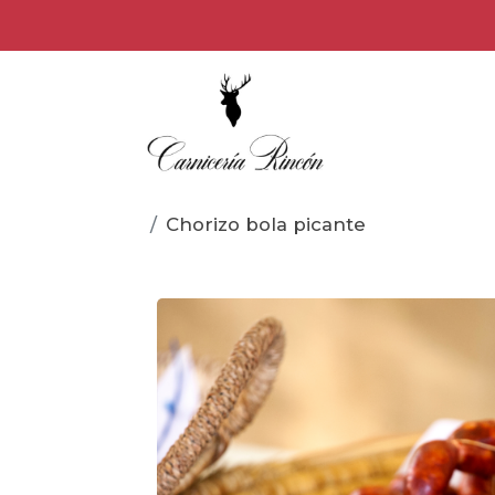
Chorizo bola picante