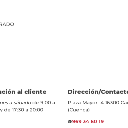
ERADO
ción al cliente
Dirección/Contact
nes a sábado
de 9:00 a
Plaza Mayor 4 16300 Ca
 y de 17:30 a 20:00
(Cuenca)
☎️
969 34 60 19