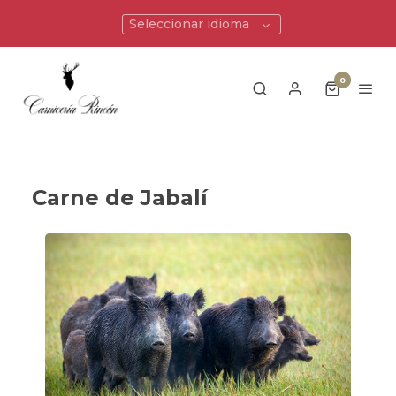
Seleccionar idioma
0
Carne de Jabalí